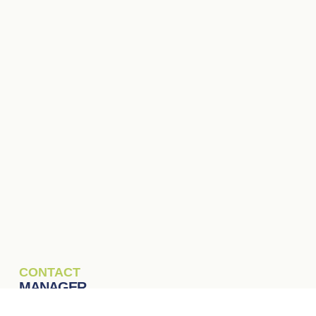
CONTACT
MANAGER
Bart Van den Eede